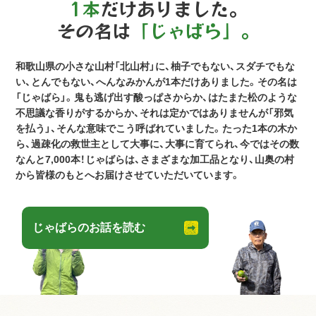
1本
だけありました。
その名は
「じゃばら」。
和歌山県の小さな山村「北山村」に、柚子でもない、スダチでもな
い、とんでもない、へんなみかんが1本だけありました。その名は
「じゃばら」。鬼も逃げ出す酸っぱさからか、はたまた松のような
不思議な香りがするからか、それは定かではありませんが「邪気
を払う」、そんな意味でこう呼ばれていました。たった1本の木か
ら、過疎化の救世主として大事に、大事に育てられ、今ではその数
なんと7,000本！じゃばらは、さまざまな加工品となり、山奥の村
から皆様のもとへお届けさせていただいています。
じゃばらのお話を読む