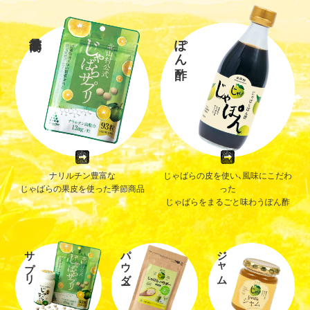
ぽん酢
ナリルチン豊富な
じゃばらの皮を使い、風味にこだわ
じゃばらの果皮を使った季節商品
った
じゃばらをまるごと味わうぽん酢
サプリ
パウダー
ジャム