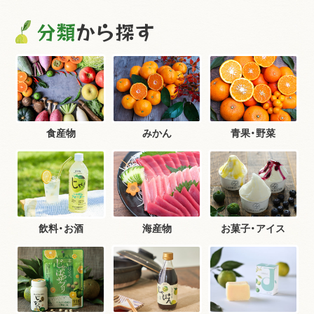
分類
から探す
食産物
みかん
青果・野菜
飲料・お酒
海産物
お菓子・アイス