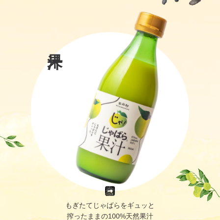
もぎたてじゃばらをギュッと
搾ったままの100%天然果汁