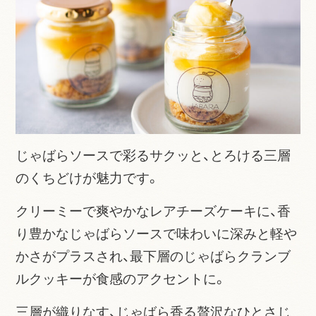
じゃばらソースで彩るサクッと、とろける三層
のくちどけが魅力です。
クリーミーで爽やかなレアチーズケーキに、香
り豊かなじゃばらソースで味わいに深みと軽や
かさがプラスされ、最下層のじゃばらクランブ
ルクッキーが食感のアクセントに。
三層が織りなす、じゃばら香る贅沢なひとさじ