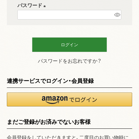
必
パスワード
須
(
)
必
須
)
ログイン
パスワードをお忘れですか？
連携サービスでログイン・会員登録
まだご登録がお済みでないお客様
会員登録をしていただきますと、二度目のお買い物時に