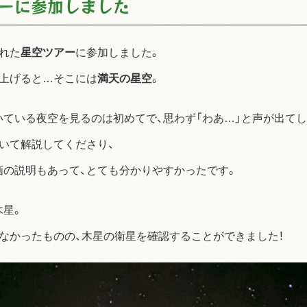
アーに参加しました
れた
星空ツアー
に参加しました。
見上げると…そこには
満天の星空
。
ている夜空を見るのは初めてで、思わず「わあ…」と声が出てし
いて解説してくださり、
画の説明もあって、とても分かりやすかっ
たです。
木星。
なかったものの、木星の衛星を確認することができました！