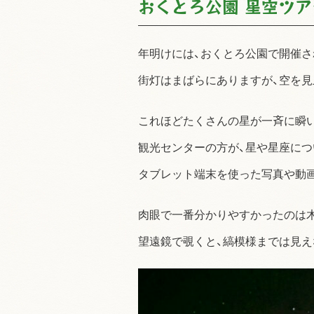
おくとろ公園 星空ツ
年明けには、おくとろ公園で開催さ
街灯はまばらにありますが、空を
これほどたくさんの星が一斉に瞬い
観光センターの方が、星や星座につ
タブレット端末を使った写真や動
肉眼で一番分かりやすかったのは
望遠鏡で覗くと、縞模様までは見え