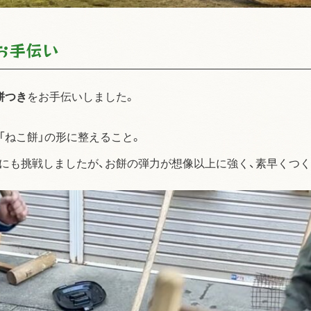
お手伝い
餅つき
をお手伝いしました。
「ねこ餅」の形に整えること。
にも挑戦しましたが、お餅の弾力が想像以上に強く、素早くつ