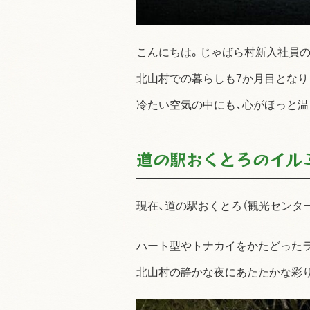
こんにちは。じゃばら村新入社員の
北山村での暮らしも7か月目となり
冷たい空気の中にも、心がほっと温
道の駅おくとろのイル
現在、道の駅おくとろ（観光センタ
ハート型やトナカイをかたどった
北山村の静かな夜にあたたかな彩り