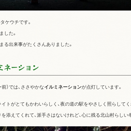
タケウチです。
ました。
まる出来事がたくさんありました。
ミネーション
ー前）では、ささやかな
イルミネーション
が点灯しています。
ライトがとてもかわいらしく、夜の道の駅をやさしく照らしてく
を添えてくれて、派手さはないけれど、心に残る北山村らしい