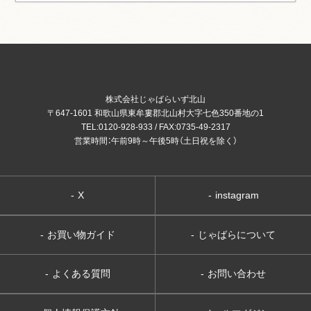
株式会社じゃばらいず北山
〒647-1601 和歌山県東牟婁郡北山村大字七色350番地の1
TEL:0120-928-933 / FAX:0735-49-2317
営業時間：午前9時～午後5時（土日祝を除く）
-
X
-
instagram
-
お買い物ガイド
-
じゃばらについて
-
よくある質問
-
お問い合わせ