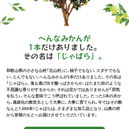
へんなみかんが
1本
だけありました。
その名は
「じゃばら」。
和歌山県の小さな山村「北山村」に、柚子でもない、スダチでもな
い、とんでもない、へんなみかんが1本だけありました。その名は
「じゃばら」。鬼も逃げ出す酸っぱさからか、はたまた松のような
不思議な香りがするからか、それは定かではありませんが「邪気
を払う」、そんな意味でこう呼ばれていました。たった1本の木か
ら、過疎化の救世主として大事に、大事に育てられ、今ではその数
なんと7,000本！じゃばらは、さまざまな加工品となり、山奥の村
から皆様のもとへお届けさせていただいています。