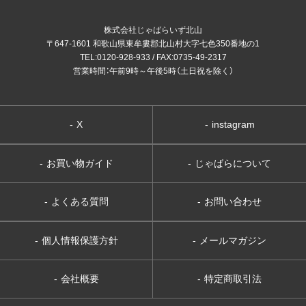
株式会社じゃばらいず北山
〒647-1601 和歌山県東牟婁郡北山村大字七色350番地の1
TEL:0120-928-933 / FAX:0735-49-2317
営業時間：午前9時～午後5時（土日祝を除く）
-
X
-
instagram
-
お買い物ガイド
-
じゃばらについて
-
よくある質問
-
お問い合わせ
-
個人情報保護方針
-
メールマガジン
-
会社概要
-
特定商取引法