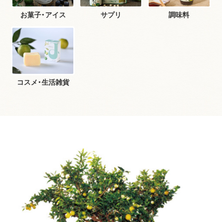
お菓子・アイス
サプリ
調味料
コスメ・生活雑貨