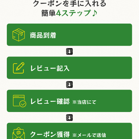
クーポンを手に入れる
簡単
4ステップ♪