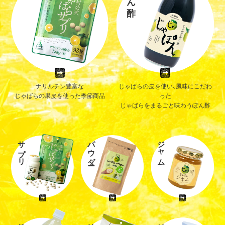
ナリルチン豊富な
じゃばらの皮を使い、風味にこだわ
じゃばらの果皮を使った季節商品
った
じゃばらをまるごと味わうぽん酢
サプリ
パウダー
ジャム