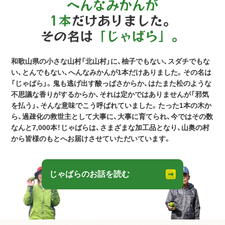
へんなみかんが
1本
だけありました。
その名は
「じゃばら」。
和歌山県の小さな山村「北山村」に、柚子でもない、スダチでもな
い、とんでもない、へんなみかんが1本だけありました。その名は
「じゃばら」。鬼も逃げ出す酸っぱさからか、はたまた松のような
不思議な香りがするからか、それは定かではありませんが「邪気
を払う」、そんな意味でこう呼ばれていました。たった1本の木か
ら、過疎化の救世主として大事に、大事に育てられ、今ではその数
なんと7,000本！じゃばらは、さまざまな加工品となり、山奥の村
から皆様のもとへお届けさせていただいています。
じゃばらのお話を読む