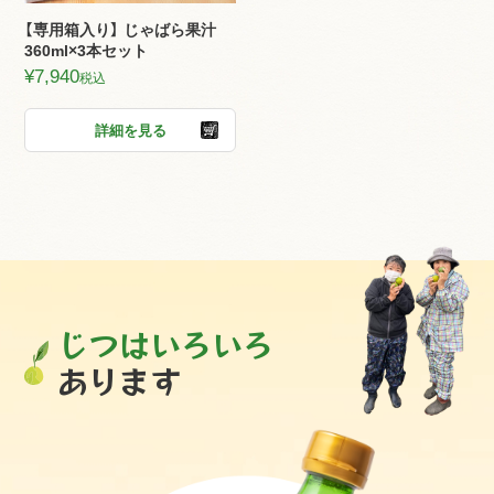
【専用箱入り】 じゃばら果汁
360ml×3本セット
¥
7,940
税込
詳細を見る
じつはいろいろ
あります