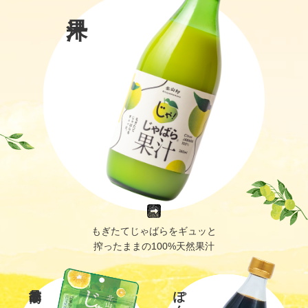
もぎたてじゃばらをギュッと
搾ったままの100%天然果汁
ぽん酢