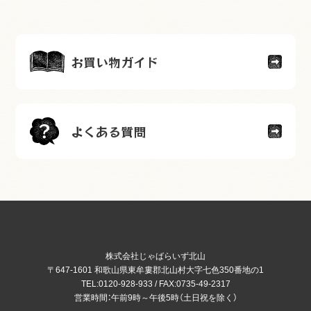
お買い物ガイド
よくある質問
株式会社じゃばらいず北山
〒647-1601 和歌山県東牟婁郡北山村大字七色350番地の1
TEL:0120-928-933 / FAX:0735-49-2317
営業時間：午前9時～午後5時（土日祝を除く）