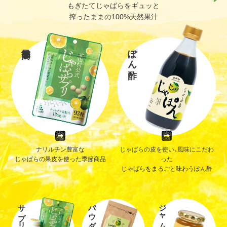
もぎたてじゃばらをギュッと
搾ったままの100%天然果汁
ぽん酢
ナリルチン豊富な
じゃばらの皮を使い、風味にこだわ
じゃばらの果皮を使った季節商品
った
じゃばらをまるごと味わうぽん酢
サプリ
パウダー
ジャム