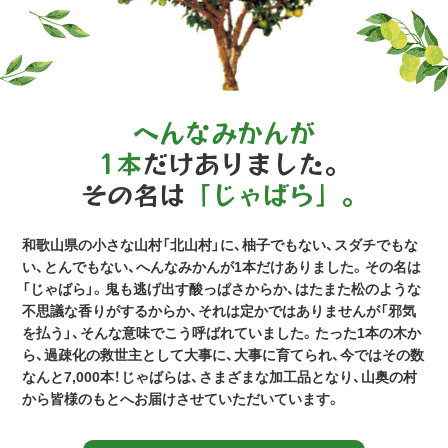
へんなみかんが
1本
だけありました。
その名は
「じゃばら」。
和歌山県の小さな山村「北山村」に、柚子でもない、スダチでもな
い、とんでもない、へんなみかんが1本だけありました。その名は
「じゃばら」。鬼も逃げ出す酸っぱさからか、はたまた松のような
不思議な香りがするからか、それは定かではありませんが「邪気
を払う」、そんな意味でこう呼ばれていました。たった1本の木か
ら、過疎化の救世主として大事に、大事に育てられ、今ではその数
なんと7,000本！じゃばらは、さまざまな加工品となり、山奥の村
から皆様のもとへお届けさせていただいています。