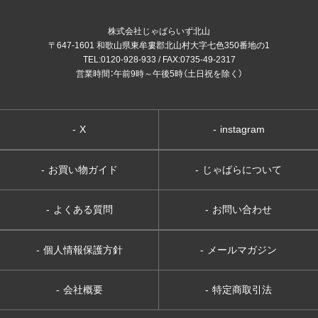
株式会社じゃばらいず北山
〒647-1601 和歌山県東牟婁郡北山村大字七色350番地の1
TEL:0120-928-933 / FAX:0735-49-2317
営業時間：午前9時～午後5時（土日祝を除く）
-
X
-
instagram
-
お買い物ガイド
-
じゃばらについて
-
よくある質問
-
お問い合わせ
-
個人情報保護方針
-
メールマガジン
-
会社概要
-
特定商取引法