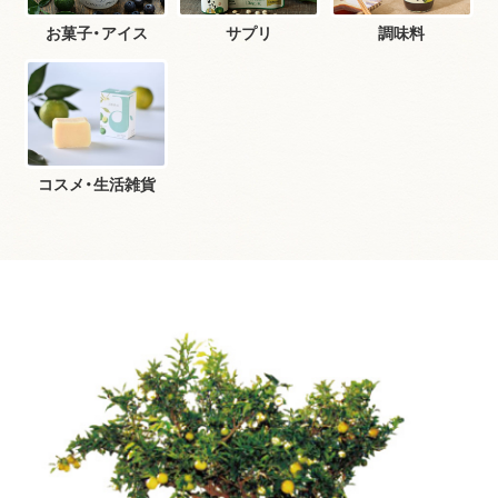
お菓子・アイス
サプリ
調味料
コスメ・生活雑貨