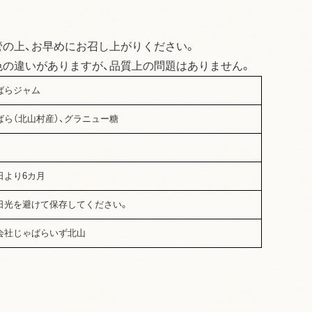
管の上、お早めにお召し上がりください。
色の違いがありますが、品質上の問題はありません。
ばらジャム
ばら（北山村産）、グラニュー糖
日より6カ月
日光を避けて保存してください。
会社じゃばらいず北山