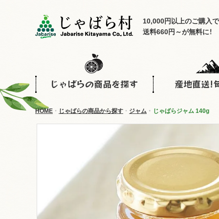
10,000円以上のご購入で
送料660円～が無料に！
じゃばらの商品を探す
産地直送!
HOME
じゃばらの商品から探す
ジャム
じゃばらジャム 140g