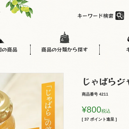
キーワード検索
旬の商品
商品の分類から探す
じゃばらジャ
商品番号
4211
¥
800
税込
[
37
ポイント進呈 ]