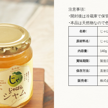
注意事項：
・開封後は冷蔵庫で保
・本品は天然物なので
名称：
じゃ
原材料名：
じゃ
内容量：
140g
賞味期限：
製造
保存方法：
直射
販売者：
株式