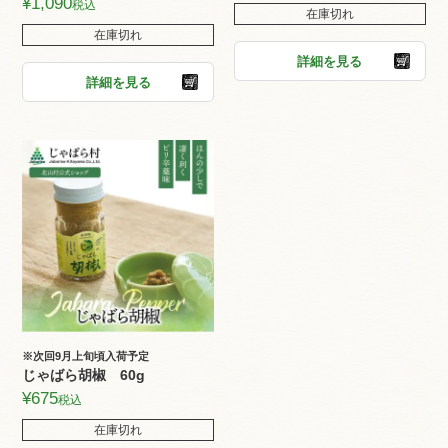
¥
1,090
税込
在庫切れ
在庫切れ
詳細を見る
詳細を見る
※次回9月上旬頃入荷予定
じゃばら胡椒 60g
¥
675
税込
在庫切れ