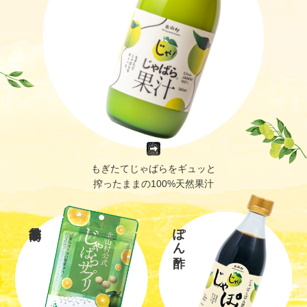
もぎたてじゃばらをギュッと
搾ったままの100%天然果汁
ぽん酢