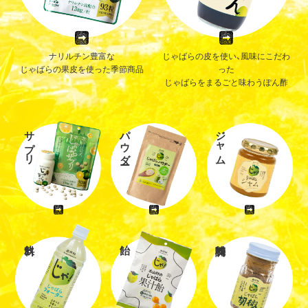
ナリルチン豊富な
じゃばらの皮を使い、風味にこだわ
じゃばらの果皮を使った季節商品
った
じゃばらをまるごと味わうぽん酢
サプリ
パウダー
ジャム