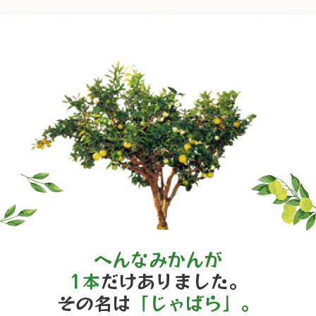
へんなみかんが
1本
だけありました。
その名は
「じゃばら」。