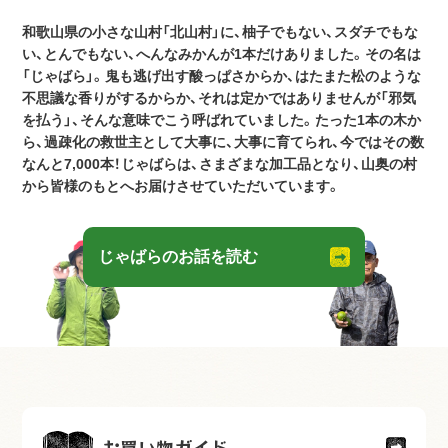
和歌山県の小さな山村「北山村」に、柚子でもない、スダチでもな
い、とんでもない、へんなみかんが1本だけありました。その名は
「じゃばら」。鬼も逃げ出す酸っぱさからか、はたまた松のような
不思議な香りがするからか、それは定かではありませんが「邪気
を払う」、そんな意味でこう呼ばれていました。たった1本の木か
ら、過疎化の救世主として大事に、大事に育てられ、今ではその数
なんと7,000本！じゃばらは、さまざまな加工品となり、山奥の村
から皆様のもとへお届けさせていただいています。
じゃばらのお話を読む
お買い物ガイド