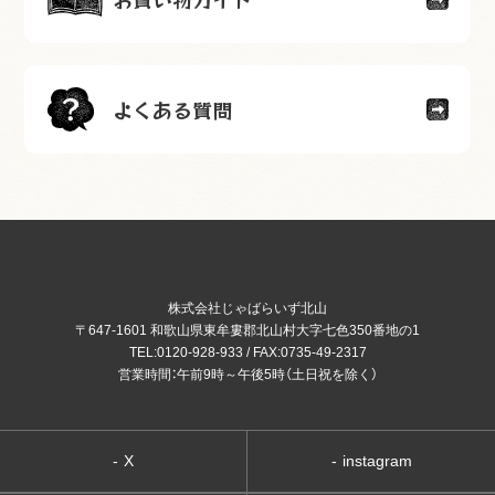
よくある質問
株式会社じゃばらいず北山
〒647-1601 和歌山県東牟婁郡北山村大字七色350番地の1
TEL:0120-928-933 / FAX:0735-49-2317
営業時間：午前9時～午後5時（土日祝を除く）
-
X
-
instagram