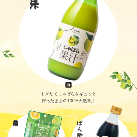
もぎたてじゃばらをギュッと
搾ったままの100%天然果汁
ぽん酢