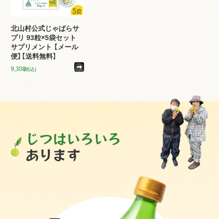
北山村公式じゃばらサ
プリ 93粒×5袋セット
サプリメント 【メール
便】【送料無料】
9,300
(税込)
じつはいろいろ
あります