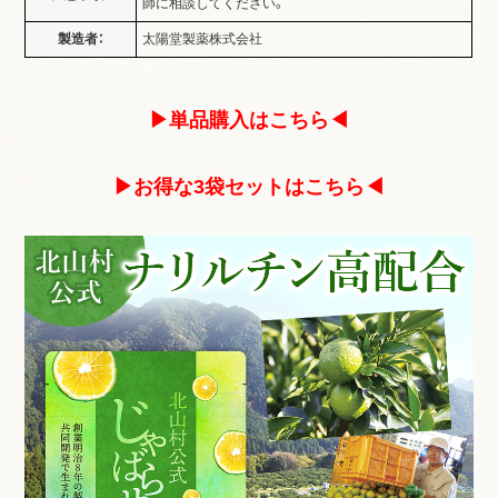
師に相談してください。
製造者：
太陽堂製薬株式会社
▶単品購入はこちら◀
▶お得な3袋セットはこちら◀