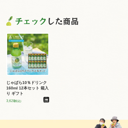
チェック
した商品
じゃばら10％ドリンク
160ml 12本セット 箱入
り ギフト
3,620
(税込)