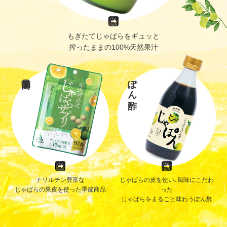
もぎたてじゃばらをギュッと
搾ったままの100%天然果汁
ぽん酢
ナリルチン豊富な
じゃばらの皮を使い、風味にこだわ
じゃばらの果皮を使った季節商品
った
じゃばらをまるごと味わうぽん酢