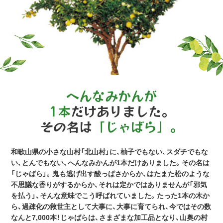
へんなみかんが
1本
だけありました。
その名は
「じゃばら」。
和歌山県の小さな山村「北山村」に、柚子でもない、スダチでもな
い、とんでもない、へんなみかんが1本だけありました。その名は
「じゃばら」。鬼も逃げ出す酸っぱさからか、はたまた松のような
不思議な香りがするからか、それは定かではありませんが「邪気
を払う」、そんな意味でこう呼ばれていました。たった1本の木か
ら、過疎化の救世主として大事に、大事に育てられ、今ではその数
なんと7,000本！じゃばらは、さまざまな加工品となり、山奥の村