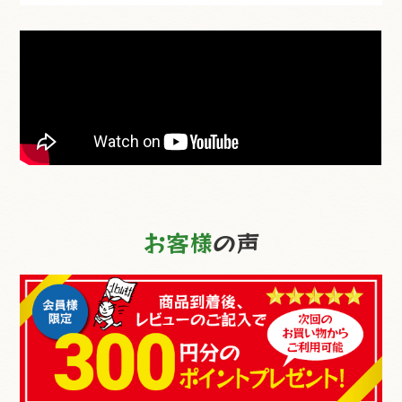
お客様
の声