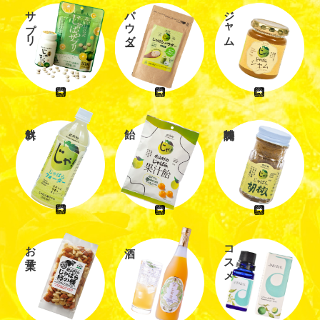
サプリ
パウダー
ジャム
お菓子
コスメ