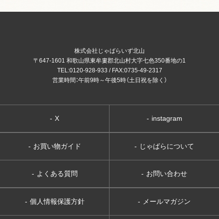
株式会社じゃばらいず北山
〒647-1601 和歌山県東牟婁郡北山村大字七色350番地の1
TEL:0120-928-933 / FAX:0735-49-2317
営業時間：午前9時～午後5時（土日祝を除く）
-
X
-
instagram
-
お買い物ガイド
-
じゃばらについて
-
よくある質問
-
お問い合わせ
-
個人情報保護方針
-
メールマガジン