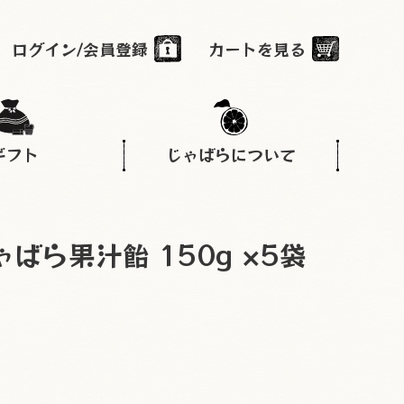
ログイン/会員登録
カートを見る
ギフト
じゃばらについて
ばら果汁飴 150g ×5袋