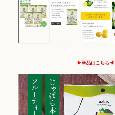
▶単品はこちら◀