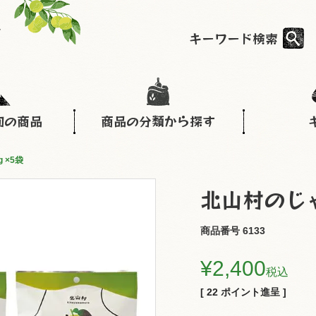
キーワード検索
旬の商品
商品の分類から探す
 ×5袋
北山村のじゃ
商品番号
6133
¥
2,400
税込
[
22
ポイント進呈 ]