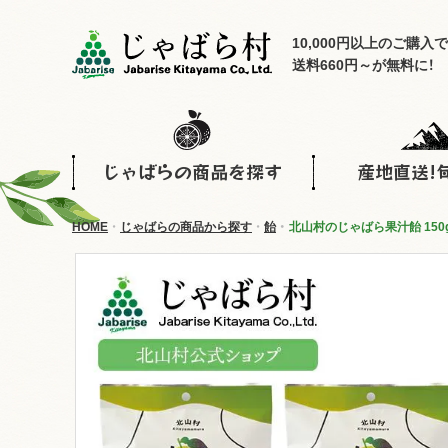
10,000円以上のご購入で
送料660円～が無料に！
じゃばらの商品を探す
産地直送!
HOME
じゃばらの商品から探す
飴
北山村のじゃばら果汁飴 150g