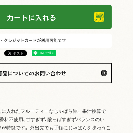
カートに入れる
商品についてのお問い合わせ
んに入れたフルーティーなじゃばら飴。 果汁換算で
 香料不使用、甘すぎず、酸っぱすぎずバランスのい
味が特徴です。 外出先でも手軽にじゃばらを味わうこ