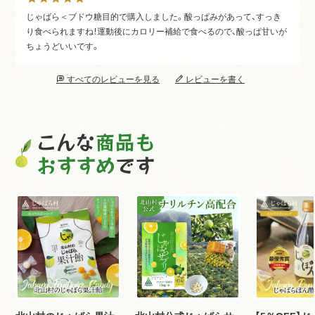
じゃばら＜ブドウ糖目的で購入しました。酸っぱみがあって、すっき
り食べられますね！運動後にカロリー補給で食べるので、酸っぱ甘いが
ちょうどいいです。
すべてのレビューを見る
レビューを書く
こんな
商品も
おすすめ
です