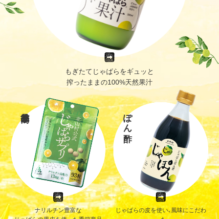
もぎたてじゃばらをギュッと
搾ったままの100%天然果汁
ぽん酢
ナリルチン豊富な
じゃばらの皮を使い、風味にこだわ