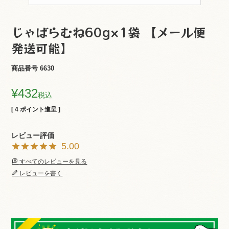
じゃばらむね60g×1袋 【メール便
発送可能】
商品番号
6630
¥
432
税込
[
4
ポイント進呈 ]
5.00
すべてのレビューを見る
レビューを書く