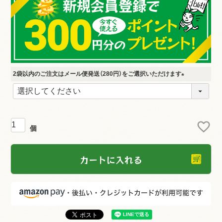
2袋以内のご注文はメール便発送（280円）をご選択いただけます
(
必
須
)
カートに入れる