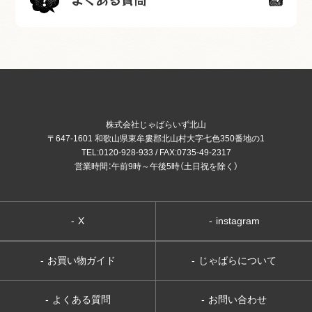
株式会社じゃばらいず北山
〒647-1601 和歌山県東牟婁郡北山村大字七色350番地の1
TEL:0120-928-933 / FAX:0735-49-2317
営業時間：午前9時～午後5時（土日祝を除く）
-
X
-
instagram
-
お買い物ガイド
-
じゃばらについて
-
よくある質問
-
お問い合わせ