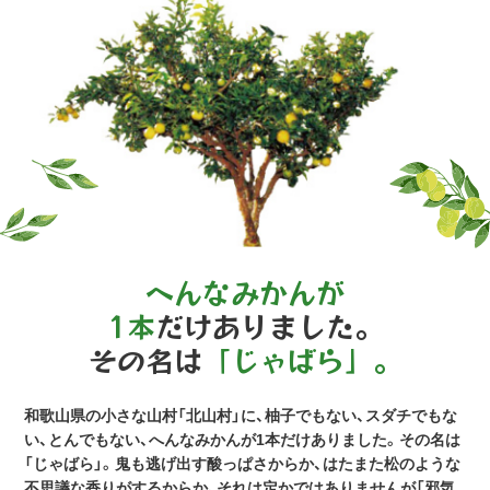
へんなみかんが
1本
だけありました。
その名は
「じゃばら」。
和歌山県の小さな山村「北山村」に、柚子でもない、スダチでもな
い、とんでもない、へんなみかんが1本だけありました。その名は
「じゃばら」。鬼も逃げ出す酸っぱさからか、はたまた松のような
不思議な香りがするからか、それは定かではありませんが「邪気