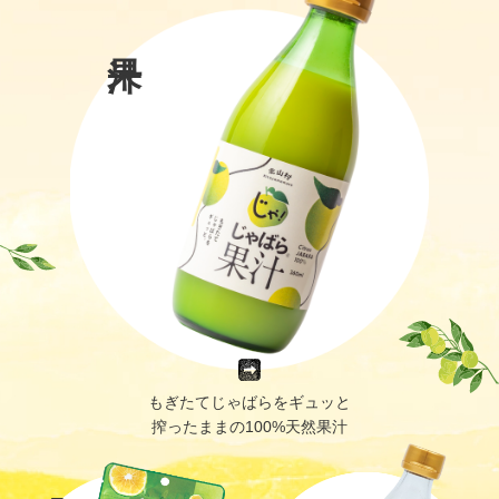
もぎたてじゃばらをギュッと
搾ったままの100%天然果汁