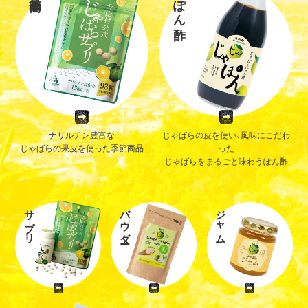
ぽん酢
ナリルチン豊富な
じゃばらの皮を使い、風味にこだわ
じゃばらの果皮を使った季節商品
った
じゃばらをまるごと味わうぽん酢
サプリ
パウダー
ジャム