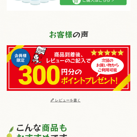
お客様
の声
レビューを書く
こんな
商品も