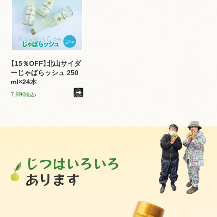
【15％OFF】北山サイダ
ーじゃばらッシュ 250
ml×24本
7,990
(税込)
じつはいろいろ
あります