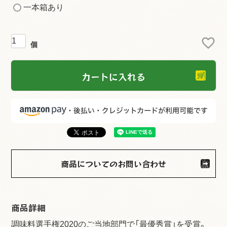
必
一本箱あり
須
)
カートに入れる
商品についてのお問い合わせ
商品詳細
調味料選手権2020のご当地部門で「最優秀賞」を受賞。