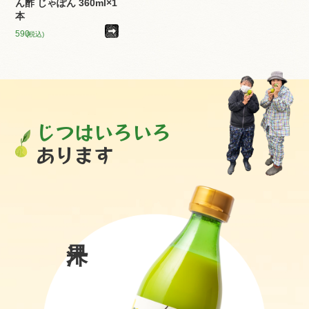
ん酢 じゃぽん 360ml×1
本
590
(税込)
じつはいろいろ
あります