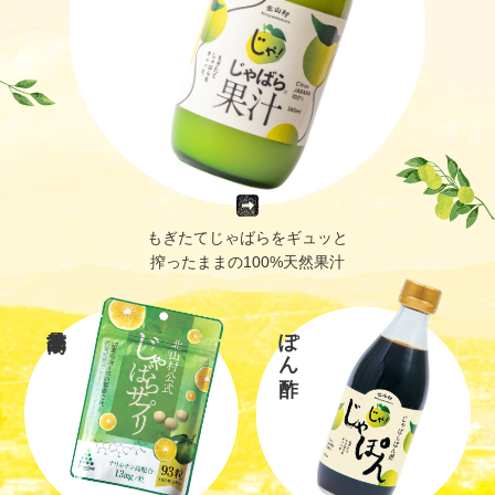
もぎたてじゃばらをギュッと
搾ったままの100%天然果汁
ぽん酢