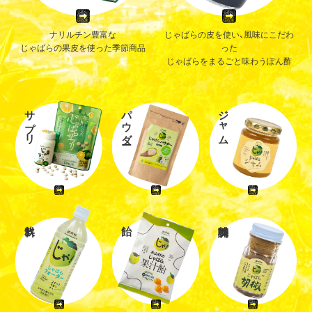
ナリルチン豊富な
じゃばらの皮を使い、風味にこだわ
じゃばらの果皮を使った季節商品
った
じゃばらをまるごと味わうぽん酢
サプリ
パウダー
ジャム