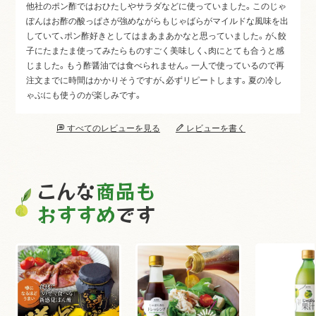
他社のポン酢ではおひたしやサラダなどに使っていました。このじゃ
ぽんはお酢の酸っぱさが強めながらもじゃばらがマイルドな風味を出
していて、ポン酢好きとしてはまあまあかなと思っていました。が、餃
子にたまたま使ってみたらものすごく美味しく、肉にとても合うと感
じました。もう酢醤油では食べられません。一人で使っているので再
注文までに時間はかかりそうですが、必ずリピートします。夏の冷し
ゃぶにも使うのが楽しみです。
すべてのレビューを見る
レビューを書く
こんな
商品も
おすすめ
です