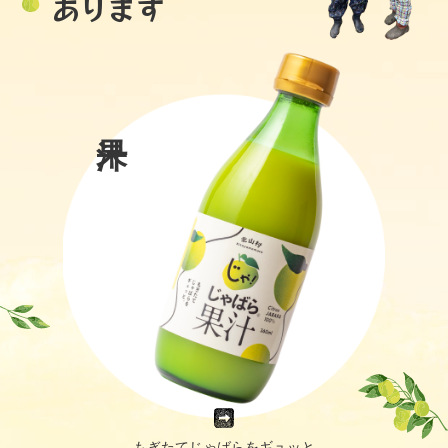
あります
もぎたてじゃばらをギュッと