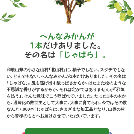
へんなみかんが
1本
だけありました。
その名は
「じゃばら」。
和歌山県の小さな山村「北山村」に、柚子でもない、スダチでもな
い、とんでもない、へんなみかんが1本だけありました。その名は
「じゃばら」。鬼も逃げ出す酸っぱさからか、はたまた松のような
不思議な香りがするからか、それは定かではありませんが「邪気
を払う」、そんな意味でこう呼ばれていました。たった1本の木か
ら、過疎化の救世主として大事に、大事に育てられ、今ではその数
なんと7,000本！じゃばらは、さまざまな加工品となり、山奥の村
から皆様のもとへお届けさせていただいています。