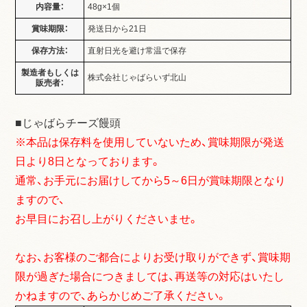
内容量：
48g×1個
賞味期限：
発送日から21日
保存方法：
直射日光を避け常温で保存
製造者もしくは
株式会社じゃばらいず北山
販売者：
■じゃばらチーズ饅頭
※本品は保存料を使用していないため、賞味期限が発送
日より8日となっております。
通常、お手元にお届けしてから5～6日が賞味期限となり
ますので、
お早目にお召し上がりくださいませ。
なお、お客様のご都合によりお受け取りができず、賞味期
限が過ぎた場合につきましては、再送等の対応はいたし
かねますので、あらかじめご了承ください。