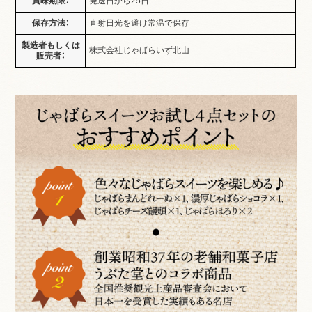
賞味期限：
発送日から25日
保存方法：
直射日光を避け常温で保存
製造者もしくは
株式会社じゃばらいず北山
販売者：