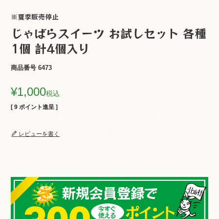
※夏季販売停止
じゃばらスイーツ お試しセット 各種
1個 計4個入り
商品番号
6473
¥
1,000
税込
[
9
ポイント進呈 ]
レビューを書く