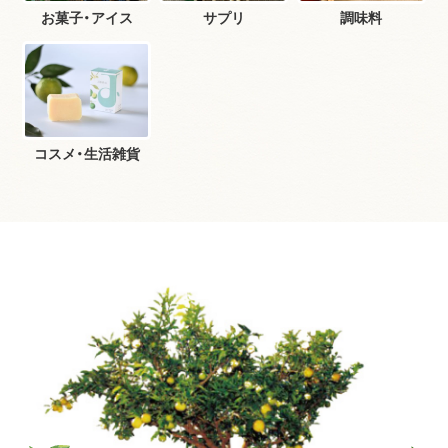
お菓子・アイス
サプリ
調味料
コスメ・生活雑貨