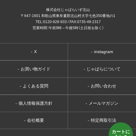
株式会社じゃばらいず北山
〒647-1601 和歌山県東牟婁郡北山村大字七色350番地の1
TEL:0120-928-933 / FAX:0735-49-2317
営業時間：午前9時～午後5時（土日祝を除く）
-
X
-
instagram
-
お買い物ガイド
-
じゃばらについて
-
よくある質問
-
お問い合わせ
-
個人情報保護方針
-
メールマガジン
-
会社概要
-
特定商取引法
カートに