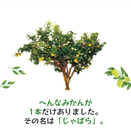
へんなみかんが
1本
だけありました。
その名は
「じゃばら」。