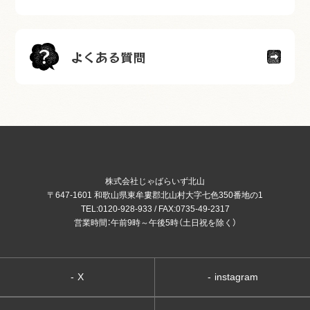
よくある質問
株式会社じゃばらいず北山
〒647-1601 和歌山県東牟婁郡北山村大字七色350番地の1
TEL:0120-928-933 / FAX:0735-49-2317
営業時間：午前9時～午後5時（土日祝を除く）
-
X
-
instagram