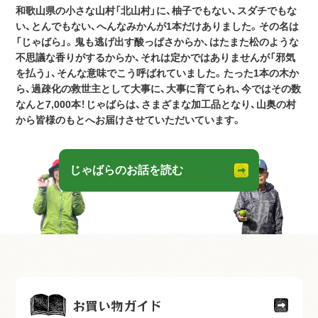
和歌山県の小さな山村「北山村」に、柚子でもない、スダチでもな
い、とんでもない、へんなみかんが1本だけありました。その名は
「じゃばら」。鬼も逃げ出す酸っぱさからか、はたまた松のような
不思議な香りがするからか、それは定かではありませんが「邪気
を払う」、そんな意味でこう呼ばれていました。たった1本の木か
ら、過疎化の救世主として大事に、大事に育てられ、今ではその数
なんと7,000本！じゃばらは、さまざまな加工品となり、山奥の村
から皆様のもとへお届けさせていただいています。
じゃばらのお話を読む
お買い物ガイド