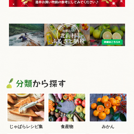
分類
から探す
じゃばらレシピ集
食産物
みかん