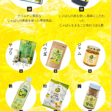
ナリルチン豊富な
じゃばらの皮を使い、風味にこだわ
じゃばらの果皮を使った季節商品
った
じゃばらをまるごと味わうぽん酢
サプリ
パウダー
ジャム