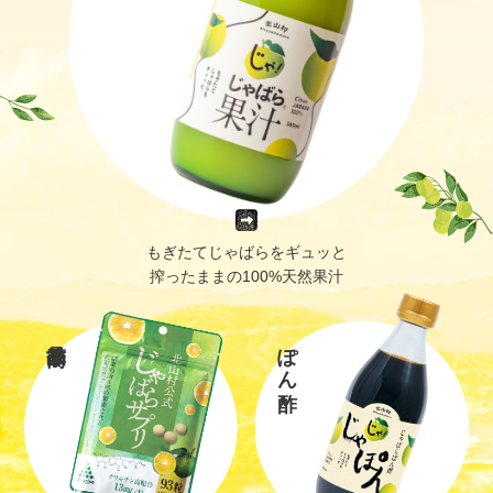
もぎたてじゃばらをギュッと
搾ったままの100%天然果汁
ぽん酢