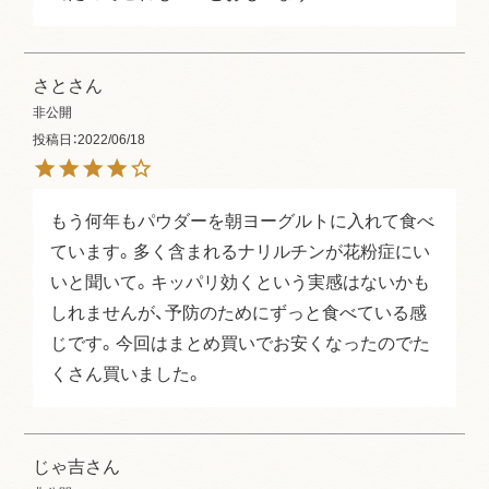
さと
非公開
投稿日
2022/06/18
もう何年もパウダーを朝ヨーグルトに入れて食べ
ています。多く含まれるナリルチンが花粉症にい
いと聞いて。キッパリ効くという実感はないかも
しれませんが、予防のためにずっと食べている感
じです。今回はまとめ買いでお安くなったのでた
くさん買いました。
じゃ吉