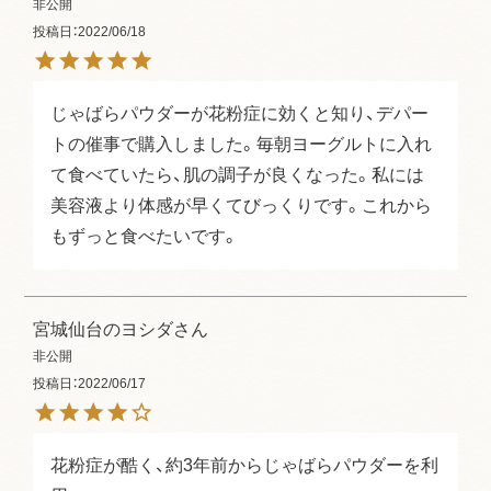
非公開
投稿日
2022/06/18
じゃばらパウダーが花粉症に効くと知り、デパー
トの催事で購入しました。毎朝ヨーグルトに入れ
て食べていたら、肌の調子が良くなった。私には
美容液より体感が早くてびっくりです。これから
もずっと食べたいです。
宮城仙台のヨシダ
非公開
投稿日
2022/06/17
花粉症が酷く、約3年前からじゃばらパウダーを利