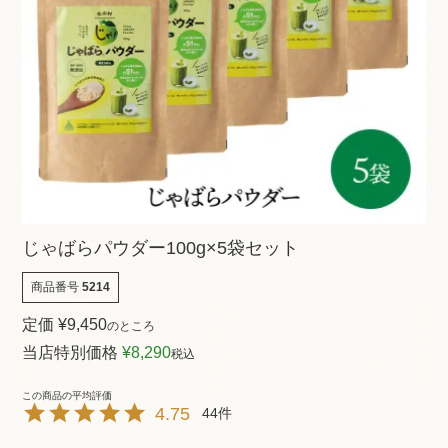
じゃばらパウダー100g×5袋セット
商品番号
5214
定価
¥
9,450
のところ
当店特別価格
¥
8,290
税込
4.75
44