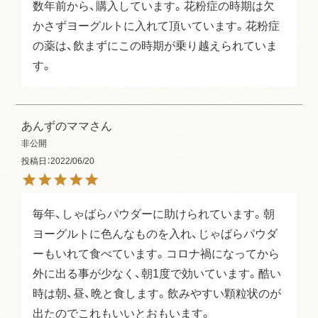
数年前から、購入しています。花粉症の時期は欠
かさずヨーグルトに入れて頂いています。花粉症
の薬は、飲まずにこの時期が乗り越えられていま
す。
あんずのママ
非公開
投稿日
2022/06/20
毎年、しゃばらパウダーに助けられています。朝
ヨーグルトに色んなものを入れ、じゃばらパウダ
ーもいれて食べています。コロナ禍になってから
外に出る事が少なく、朝1度で効いています。酷い
時は朝、昼、晩と食します。飲みやすい顆粒状のが
出たのでこれもいいとおもいます。