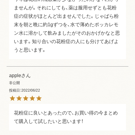
ませんが。それにしても、薬は服用せずとも花粉
症の症状がほとんど出ませんでした。じゃばら粉
末を朝と晩に約1gずつを、水で薄めたポッカレモ
ン水に溶かして飲みましたがそのおかげかなと思
います。知り合いの花粉症の人にも分けてあげよ
うと思います。
apple
非公開
投稿日
2022/06/22
花粉症に良いとあったので、お買い得の今まとめ
て購入して試したいと思います！