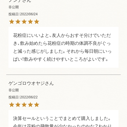
ノンナ
非公開
投稿日
2022/06/24
花粉症にいいよと、友人からおすそ分けでいただ
き、飲み始めたら花粉症の時期の体調不良がぐっ
と減った感じがしました。それから毎日朝にいっ
ぱい！飲みやすく続けやすいところがよいです。
ゲンゴロウオヤジ
非公開
投稿日
2022/06/22
決算セールということでまとめて購入しました。

今年は花粉の飛散量が少なかったのかな？わかり