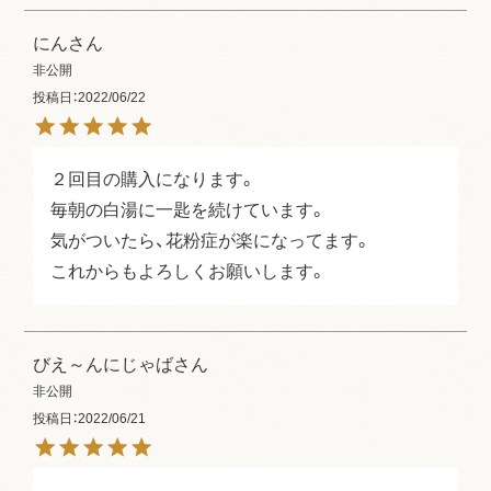
にん
非公開
投稿日
2022/06/22
２回目の購入になります。

毎朝の白湯に一匙を続けています。

気がついたら、花粉症が楽になってます。

これからもよろしくお願いします。
びえ～んにじゃば
非公開
投稿日
2022/06/21