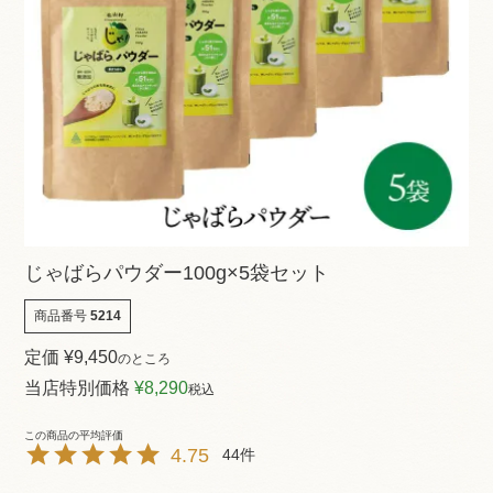
じゃばらパウダー100g×5袋セット
商品番号
5214
定価
¥
9,450
のところ
当店特別価格
¥
8,290
税込
4.75
44