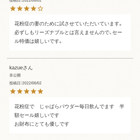
投稿日
2022/06/02
花粉症の妻のために試させていただいています。
必ずしもリーズナブルとは言えませんので、セー
ル特価は嬉しいです。
kazue
非公開
投稿日
2022/06/02
花粉症で　じゃばらパウダー毎日飲んでます　半
額セール嬉しいです

お財布にとても優しです