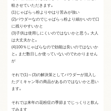
較させていただきます。

(1)じゃばらっ粉よりやはり苦みが強い

(2)パウダーなのでじゃばらっ粉より細かいので口
に残りやすいかと

(3)子供は使用しにくいのではないかと思う。大人
は大丈夫かと。

(4)100％じゃばらなので効能は良いのではないか
と。まだ数日しか使っていないのでわかりません
が

それで(1)～(3)の解決策としてパウダーが混入し
たグミキャン等の商品があるのではないかと思い
ます。

それでは来年の花粉症の季節までじっくりと飲ん
でみます