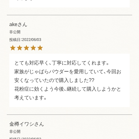
ake
非公開
投稿日
2022/06/03
とても対応早く、丁寧に対応してくれます。

家族がじゃばらパウダーを愛用していて、今回お
安くなっていたので購入しました??

花粉症に効くよう今後、継続して購入しようかと
考えています。
金樽イワシ
非公開