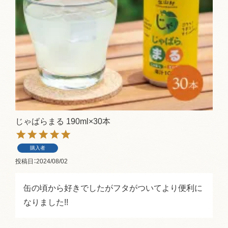
じゃばらまる 190ml×30本
購入者
投稿日
2024/08/02
缶の頃から好きでしたがフタがついてより便利に
なりました!!