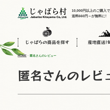
10,000円以上のご購入で
送料660円～が無料に！
じゃばらの商品を探す
産地直送!
HOME
匿名さんのレビュー
匿名さんのレビ