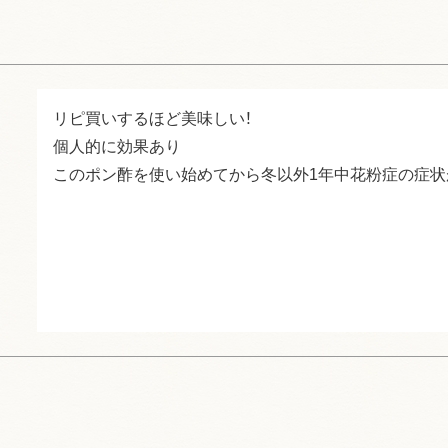
リピ買いするほど美味しい！

個人的に効果あり

このポン酢を使い始めてから冬以外1年中花粉症の症状