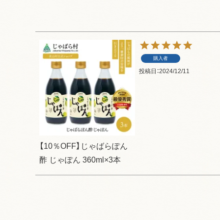
購入者
投稿日
2024/12/11
【10％OFF】じゃばらぽん
酢 じゃぽん 360ml×3本