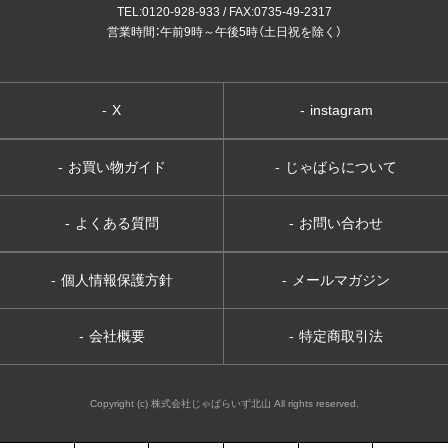
TEL:0120-928-933 / FAX:0735-49-2317
営業時間：午前9時～午後5時（土日祝を除く）
-
X
-
instagram
-
お買い物ガイド
-
じゃばらについて
-
よくある質問
-
お問い合わせ
-
個人情報保護方針
-
メールマガジン
-
会社概要
-
特定商取引法
Copyright (c) 株式会社じゃばらいず北山 All rights reserved.