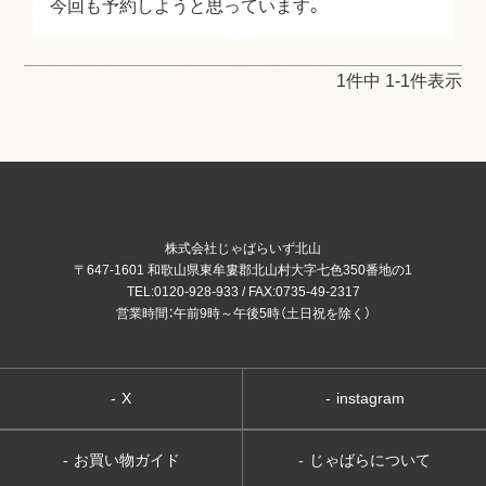
今回も予約しようと思っています。
1
件中
1
-
1
件表示
株式会社じゃばらいず北山
〒647-1601 和歌山県東牟婁郡北山村大字七色350番地の1
TEL:0120-928-933 / FAX:0735-49-2317
営業時間：午前9時～午後5時（土日祝を除く）
-
X
-
instagram
-
お買い物ガイド
-
じゃばらについて