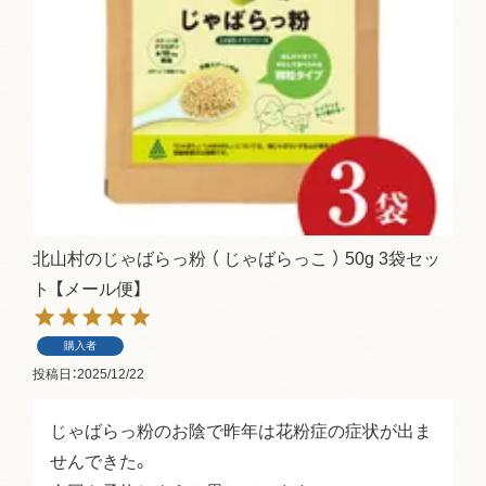
北山村のじゃばらっ粉 （ じゃばらっこ ） 50g 3袋セッ
ト 【メール便】
購入者
投稿日
2025/12/22
じゃばらっ粉のお陰で昨年は花粉症の症状が出ま
せんできた。
