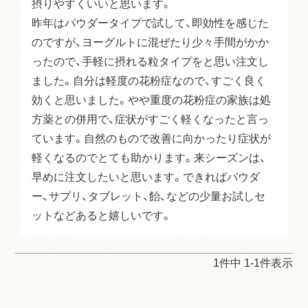
摂りやすくいいと思います。

昨年はパウダータイプで試して、即効性を感じた
のですが、ヨーグルトに混ぜたり少々手間がかか
ったので、手軽に摂れる粒タイプをと思い注文し
ました。自分は軽度の花粉症なので、すごく良く
効くと思いました。やや重度の花粉症の家族は処
方薬との併用で、症状がすごく軽くなったと言っ
ています。自然のもので改善に向かったり症状が
軽くなるのでとても助かります。来シーズンは、
早めに注文したいと思います。できればパウダ
ー、サプリ、タブレット、飴、などの少量お試しセ
ットなどあると嬉しいです。
1
件中
1
-
1
件表示