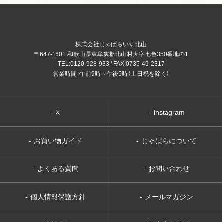
株式会社じゃばらいず北山
〒647-1601 和歌山県東牟婁郡北山村大字七色350番地の1
TEL:0120-928-933 / FAX:0735-49-2317
営業時間：午前9時～午後5時（土日祝を除く）
-
X
-
instagram
-
お買い物ガイド
-
じゃばらについて
-
よくある質問
-
お問い合わせ
-
個人情報保護方針
-
メールマガジン