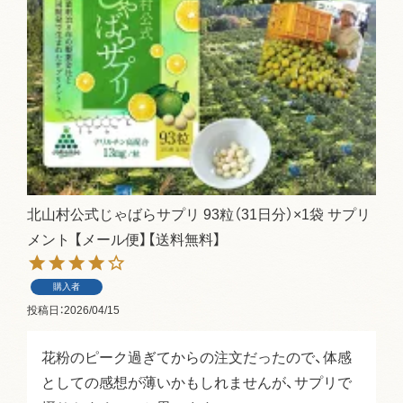
北山村公式じゃばらサプリ 93粒（31日分）×1袋 サプリ
メント 【メール便】【送料無料】
購入者
投稿日
2026/04/15
花粉のピーク過ぎてからの注文だったので、体感
としての感想が薄いかもしれませんが、サプリで