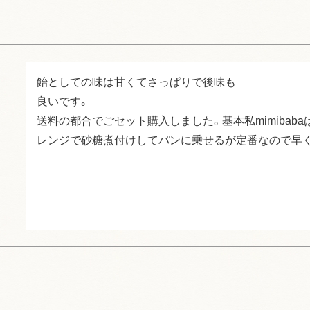
飴としての味は甘くてさっぱりで後味も

良いです。

送料の都合でごセット購入しました。基本私mimibab
レンジで砂糖煮付けしてパンに乗せるが定番なので早く