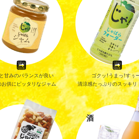
ゴクッ！うまっ！すぅー
と甘みのバランスが良い
清涼感たっぷりのスッキリ
のお供にピッタリなジャム