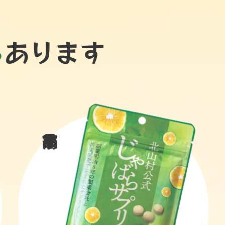
ろ
あります