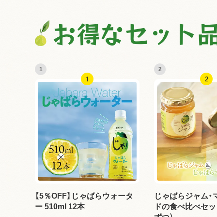
お得なセット
1
2
【5％OFF】じゃばらウォータ
じゃばらジャム・
ー 510ml 12本
ドの食べ比べセッ