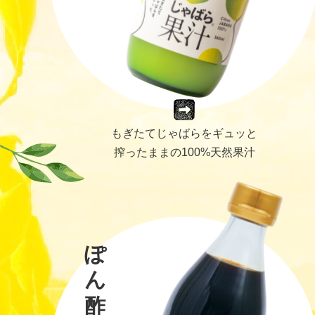
もぎたてじゃばらをギュッと
搾ったままの100%天然果汁
ぽん酢