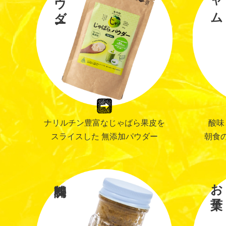
酸味
ナリルチン豊富なじゃばら果皮を
朝食
スライスした 無添加パウダー
お菓子