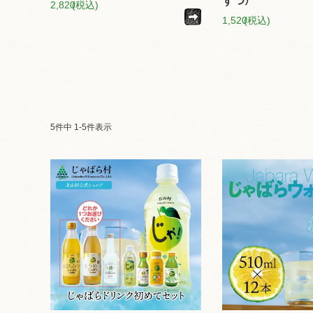
ずつ）
2,820
(税込)
1,520
(税込)
5
件中
1
-
5
件表示