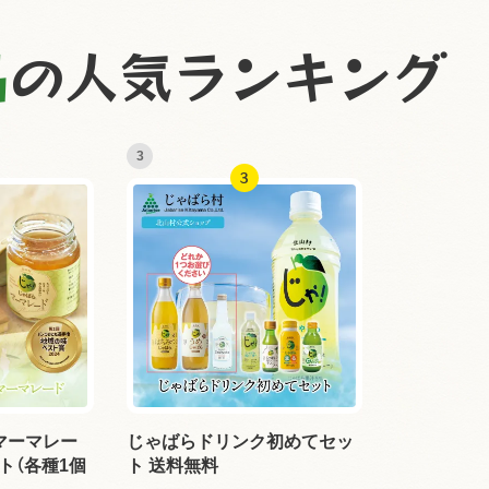
品
の
人気ランキング
3
マーマレー
じゃばらドリンク初めてセッ
ト（各種1個
ト 送料無料