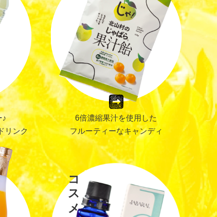
♪
6倍濃縮果汁を使用した
ドリンク
フルーティーなキャンディ
コスメ