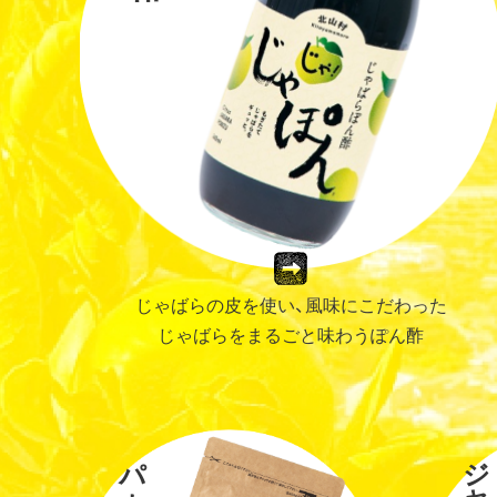
じゃばらの皮を使い、風味にこだわった
じゃばらをまるごと味わうぽん酢
パウダー
ジャム