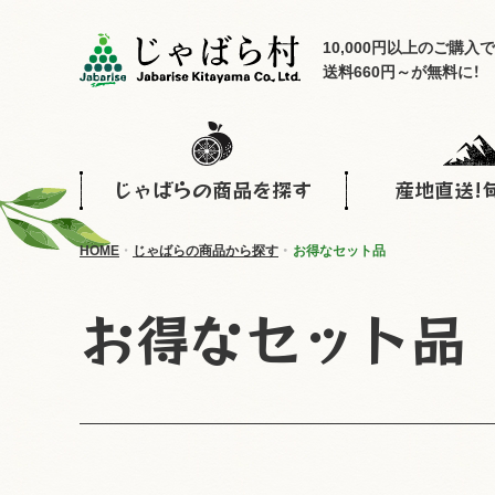
10,000円以上のご購入で
送料660円～が無料に！
じゃばらの商品を探す
産地直送!
HOME
じゃばらの商品から探す
お得なセット品
お得なセット品