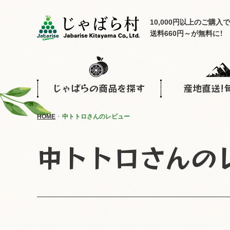
10,000円以上のご購入で
送料660円～が無料に！
じゃばらの商品を探す
産地直送!
HOME
中トトロさんのレビュー
中トトロさんの