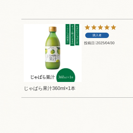
購入者
投稿日
2025/04/30
じゃばら果汁360ml×1本