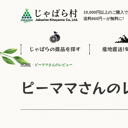
10,000円以上のご購入で
送料660円～が無料に！
じゃばらの商品を探す
産地直送!
HOME
ピーママさんのレビュー
ピーママさんの