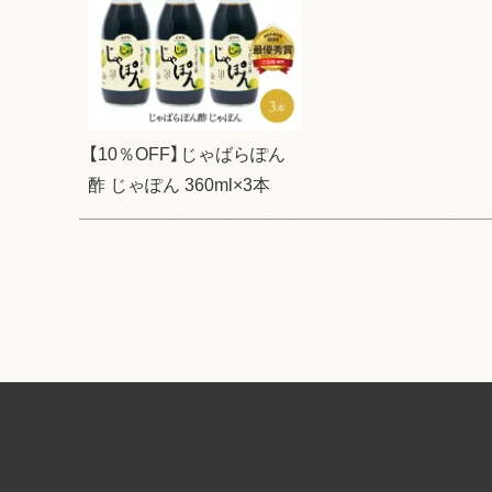
【10％OFF】じゃばらぽん
酢 じゃぽん 360ml×3本