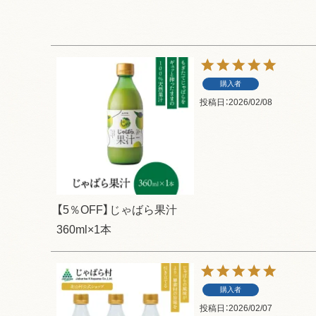
購入者
投稿日
2026/02/08
【5％OFF】じゃばら果汁
360ml×1本
購入者
投稿日
2026/02/07